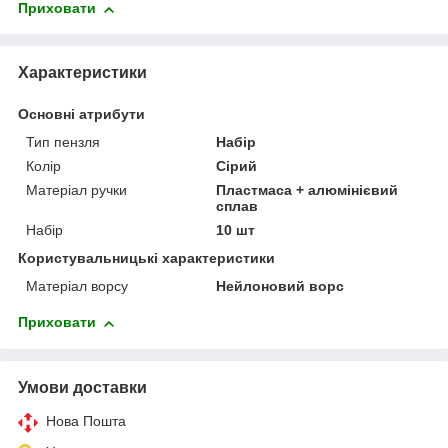
Приховати
Характеристики
Основні атрибути
Тип пензля
Набір
Колір
Сірий
Матеріал ручки
Пластмаса + алюмінієвий
сплав
Набір
10 шт
Користувальницькі характеристики
Матеріал ворсу
Нейлоновий ворс
Приховати
Умови доставки
Нова Пошта