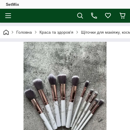
SetMix
Головна
Краса та здоров'я
Щіточки для макіяжу, кос