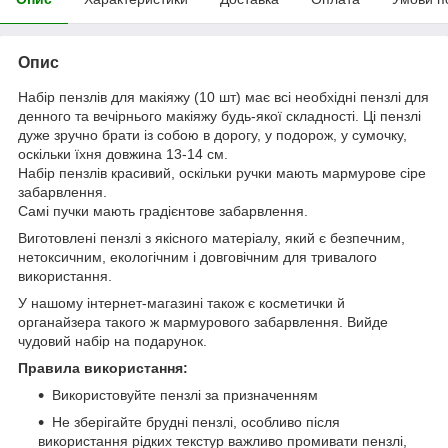
Опис
Набір пензлів для макіяжу (10 шт) має всі необхідні пензлі для
денного та вечірнього макіяжу будь-якої складності. Ці пензлі
дуже зручно брати із собою в дорогу, у подорож, у сумочку,
оскільки їхня довжина 13-14 см.
Набір пензлів красивий, оскільки ручки мають мармурове сіре
забарвлення.
Самі пучки мають градієнтове забарвлення.
Виготовлені пензлі з якісного матеріалу, який є безпечним,
нетоксичним, екологічним і довговічним для тривалого
використання.
У нашому інтернет-магазині також є косметички й
органайзера такого ж мармурового забарвлення. Вийде
чудовий набір на подарунок.
Правила використання:
Використовуйте пензлі за призначенням
Не зберігайте брудні пензлі, особливо після
використання рідких текстур важливо промивати пензлі,