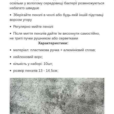
оскільки у вологому середовищі бактерії розмножуються
набагато швидше
Зберігайте пензлі в чохлі або будь-якій іншій підставці
ворсом угору
Регулярно мийте пензлі
Після миття пензлів дайте їм висохнути самостійно,
не триті пучки рушником або серветками
Характеристики:
матеріал: пластикова ручка + алюмінієвий сплав;
нейлоновий ворс;
кількість у наборі: 10шт;
розмір пензлів 13 - 14.5см;