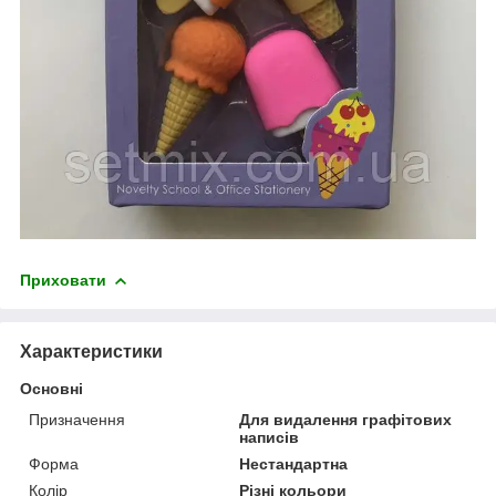
Приховати
Характеристики
Основні
Призначення
Для видалення графітових
написів
Форма
Нестандартна
Колір
Різні кольори