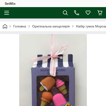
SetMix
Головна
Оригінальна канцелярія
Набір гумок Мороз