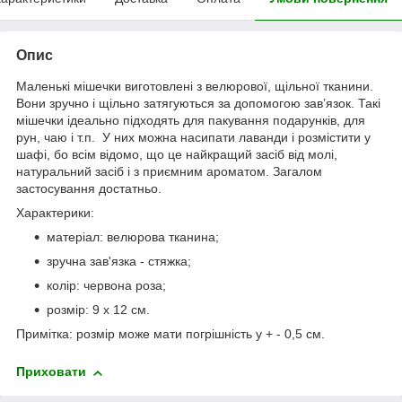
Опис
Маленькі мішечки виготовлені з велюрової, щільної тканини.
Вони зручно і щільно затягуються за допомогою зав’язок. Такі
мішечки ідеально підходять для пакування подарунків, для
рун, чаю і т.п. У них можна насипати лаванди і розмістити у
шафі, бо всім відомо, що це найкращий засіб від молі,
натуральний засіб і з приємним ароматом. Загалом
застосування достатньо.
Характерики:
матеріал: велюрова тканина;
зручна зав'язка - стяжка;
колір: червона роза;
розмір: 9 х 12 см.
Примітка: розмір може мати погрішність у + - 0,5 см.
Приховати