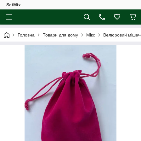
SetMix
Головна
Товари для дому
Мікс
Велюровий мішечо