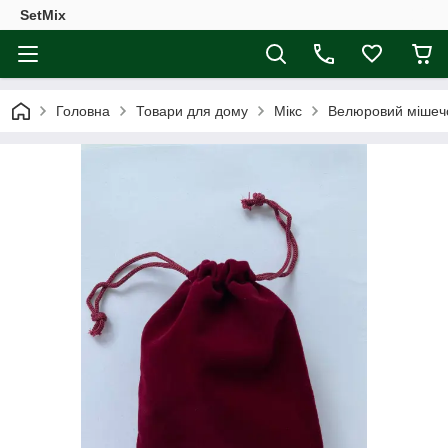
SetMix
Головна
Товари для дому
Мікс
Велюровий мішечо