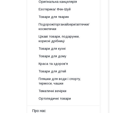
Оригінальна канцелярія
Езотерика/ Фен-Шуй
Товари для тварин
Подорожі/органайзери/аптечки/
косметички
Цікаві товари, подарунки,
корисні дрібниці
Товари для кухні
Товари для дому
Краса та здоров'я
Товари для дітей
Пляшки для води і спорту,
термоси, чашки
Тематичні вечірки
Ортопедичні товари
Про нас