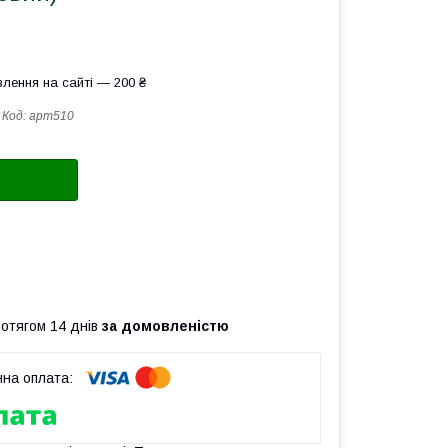
лення на сайті — 200 ₴
Код:
арт510
ротягом 14 днів
за домовленістю