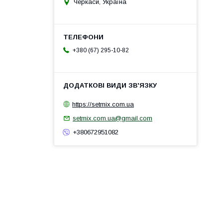
Черкаси, Україна
+380 (67) 295-10-82
https://setmix.com.ua
setmix.com.ua@gmail.com
+380672951082