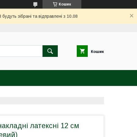
Кошик
 будуть зібрані та відправлені з 10.08
Кошик
акладні латексні 12 см
евий)