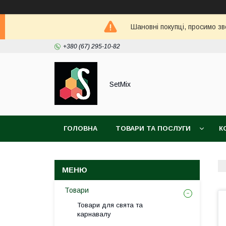
Шановні покупці, просимо зв
+380 (67) 295-10-82
SetMix
ГОЛОВНА
ТОВАРИ ТА ПОСЛУГИ
К
Товари
Товари для свята та
карнавалу