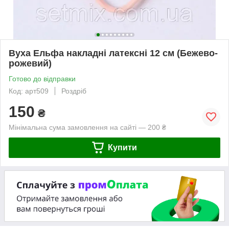
Вуха Ельфа накладні латексні 12 см (Бежево-
рожевий)
Готово до відправки
Код: арт509
Роздріб
150
₴
Мінімальна сума замовлення на сайті — 200 ₴
Купити