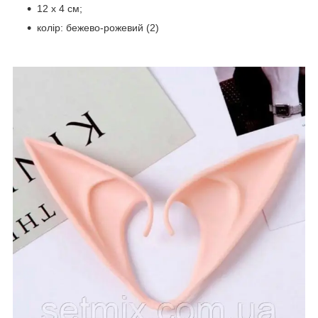
12 х 4 см;
колір: бежево-рожевий (2)