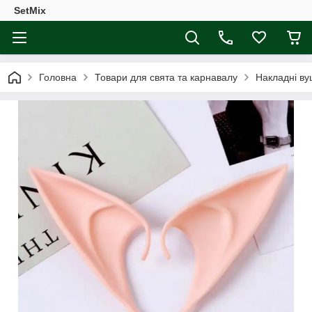
SetMix
Головна
Товари для свята та карнавалу
Накладні в