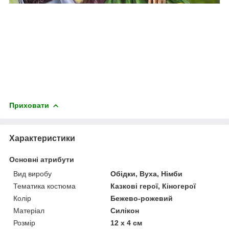
Приховати
Характеристики
Основні атрибути
Вид виробу
Обідки, Вуха, Німби
Тематика костюма
Казкові герої, Кіногерої
Колір
Бежево-рожевий
Матеріал
Силікон
Розмір
12 х 4 см