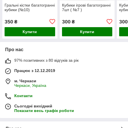
Гральні кістки багатогранні
Кубики ігрові багатогранні
Куби
кубики (№10)
7шт ( №7 )
куби
350
300
300
₴
₴
Купити
Купити
Про нас
97% позитивних з 80 відгуків за рік
Працює з 12.12.2019
м. Черкаси
Черкаси, Україна
Контакти
Сьогодні вихідний
Показати весь графік роботи