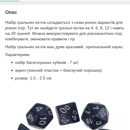
Опис
Набір гральних кісток складається з семи різних варіантів для
різних ігор. Тут ви знайдете гральні кістки на 4, 6, 8, 12 і навіть
на 20 граней. Можна використовувати для різноманітних ігор,
комбінувати, змінювати правила і пр.
Набір гральних кісток має дуже красивий, оригінальний окрас.
Характерики:
набір багатограних кубиків - 7 шт;
акрил (якісний пластик + блискучий порошок);
розмір: 1.5 - 2.5 см.