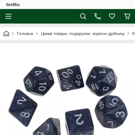
SetMix
Головна
Цікаві товари, подарунки, корисні дрібниці
К