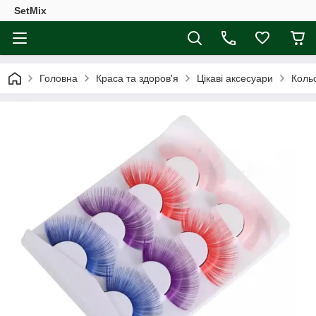
SetMix
Головна
Краса та здоров'я
Цікаві аксесуари
Кольо