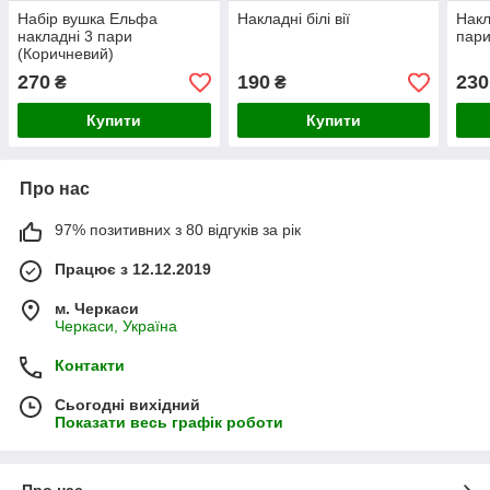
Набір вушка Ельфа
Накладні білі вії
Накла
накладні 3 пари
пар
(Коричневий)
270
190
230
₴
₴
Купити
Купити
Про нас
97% позитивних з 80 відгуків за рік
Працює з 12.12.2019
м. Черкаси
Черкаси, Україна
Контакти
Сьогодні вихідний
Показати весь графік роботи