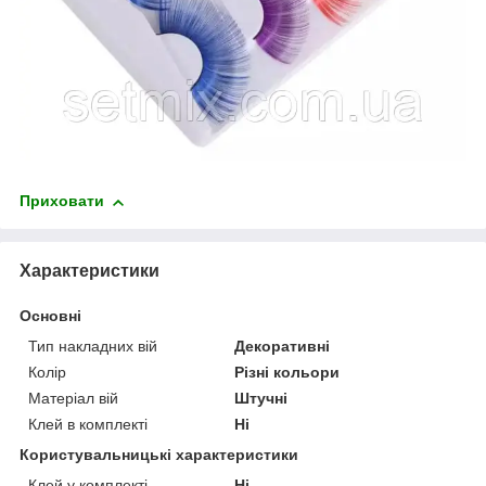
Приховати
Характеристики
Основні
Тип накладних вій
Декоративні
Колір
Різні кольори
Матеріал вій
Штучні
Клей в комплекті
Ні
Користувальницькі характеристики
Клей у комплекті
Ні