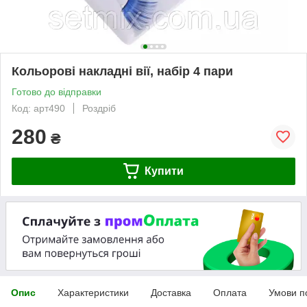
Кольорові накладні вії, набір 4 пари
Готово до відправки
Код: арт490
Роздріб
280
₴
Купити
Опис
Характеристики
Доставка
Оплата
Умови п