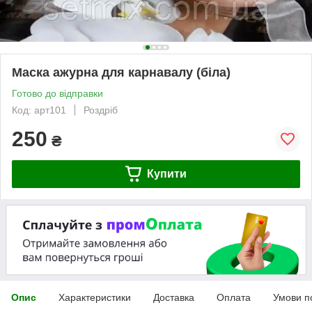
Маска ажурна для карнавалу (біла)
Готово до відправки
Код: арт101
Роздріб
250
₴
Купити
Опис
Характеристики
Доставка
Оплата
Умови п