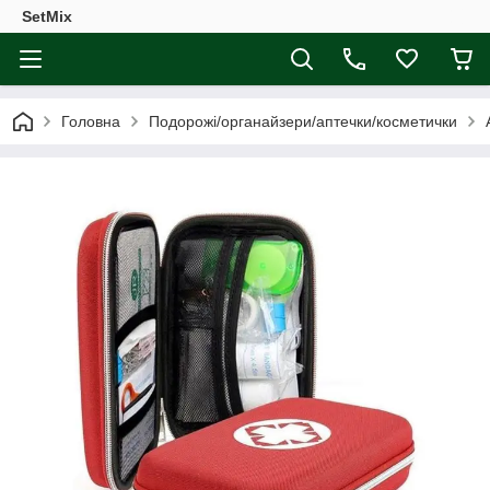
SetMix
Головна
Подорожі/органайзери/аптечки/косметички