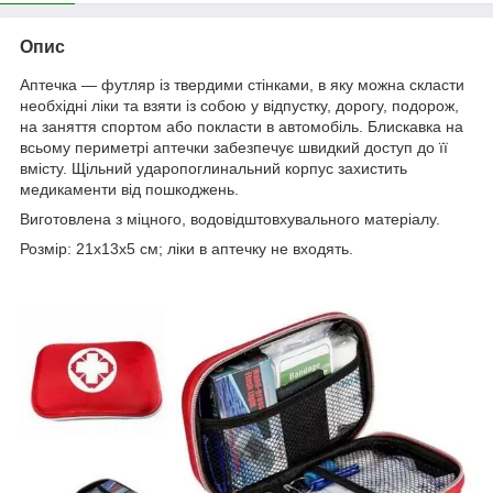
Опис
Аптечка — футляр із твердими стінками, в яку можна скласти
необхідні ліки та взяти із собою у відпустку, дорогу, подорож,
на заняття спортом або покласти в автомобіль. Блискавка на
всьому периметрі аптечки забезпечує швидкий доступ до її
вмісту. Щільний ударопоглинальний корпус захистить
медикаменти від пошкоджень.
Виготовлена з міцного, водовідштовхувального матеріалу.
Розмір: 21х13х5 см; ліки в аптечку не входять.