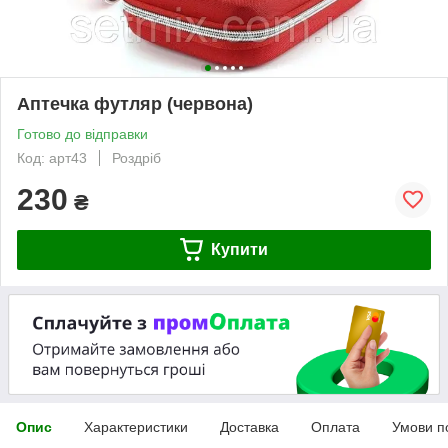
Аптечка футляр (червона)
Готово до відправки
Код: арт43
Роздріб
230
₴
Купити
Опис
Характеристики
Доставка
Оплата
Умови п