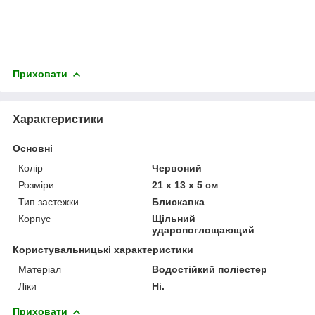
Приховати
Характеристики
Основні
Колір
Червоний
Розміри
21 х 13 х 5 см
Тип застежки
Блискавка
Корпус
Щільний
ударопоглощающий
Користувальницькі характеристики
Матеріал
Водостійкий поліестер
Ліки
Ні.
Приховати