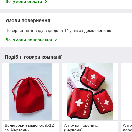
Всі умови оплати
Умови повернення
Повернення товару впродовж 14 днів за домовленістю
Всі умови повернення
Подібні товари компанії
Велюровий мішечок 9х12
Аптечка невелика
Апте
см Червоний
(червона)
доро