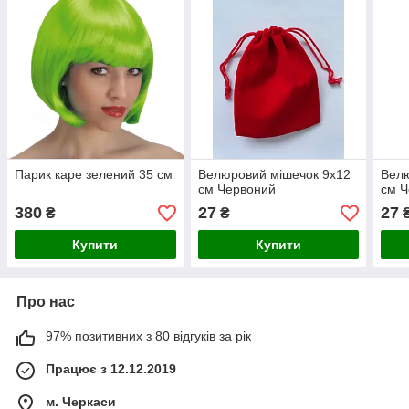
Парик каре зелений 35 см
Велюровий мішечок 9х12
Велю
см Червоний
см Ч
380
27
27
₴
₴
Купити
Купити
Про нас
97% позитивних з 80 відгуків за рік
Працює з 12.12.2019
м. Черкаси