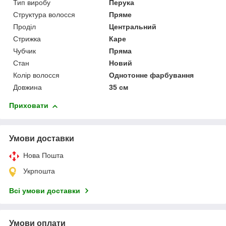
Тип виробу
Перука
Структура волосся
Пряме
Проділ
Центральний
Стрижка
Каре
Чубчик
Пряма
Стан
Новий
Колір волосся
Однотонне фарбування
Довжина
35 см
Приховати
Умови доставки
Нова Пошта
Укрпошта
Всі умови доставки
Умови оплати