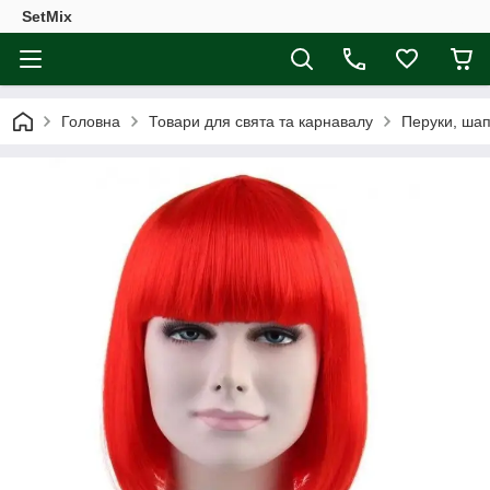
SetMix
Головна
Товари для свята та карнавалу
Перуки, шап