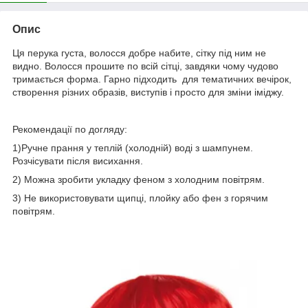
Опис
Ця перука густа, волосся добре набите, сітку під ним не
видно. Волосся прошите по всій сітці, завдяки чому чудово
тримається форма. Гарно підходить для тематичних вечірок,
створення різних образів, виступів і просто для зміни іміджу.
Рекомендації по догляду:
1)Ручне прання у теплій (холодній) воді з шампунем.
Розчісувати після висихання.
2) Можна зробити укладку феном з холодним повітрям.
3) Не використовувати щипці, плойку або фен з горячим
повітрям.