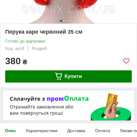
Перука каре червоний 35 см
Готово до відправки
Код: арт4
Роздріб
380
₴
Купити
Опис
Характеристики
Доставка
Оплата
Умови п