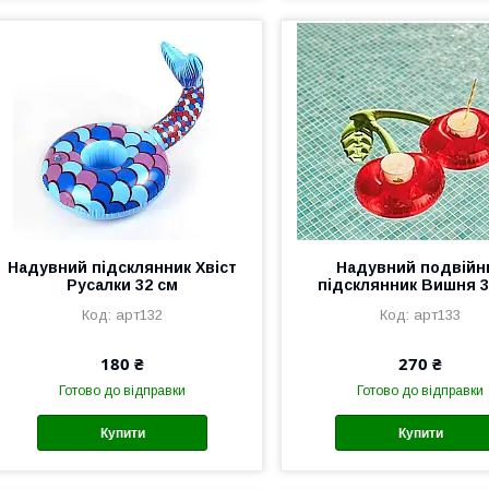
Надувний підсклянник Хвіст
Надувний подвійн
Русалки 32 см
підсклянник Вишня 3
арт132
арт133
180 ₴
270 ₴
Готово до відправки
Готово до відправки
Купити
Купити