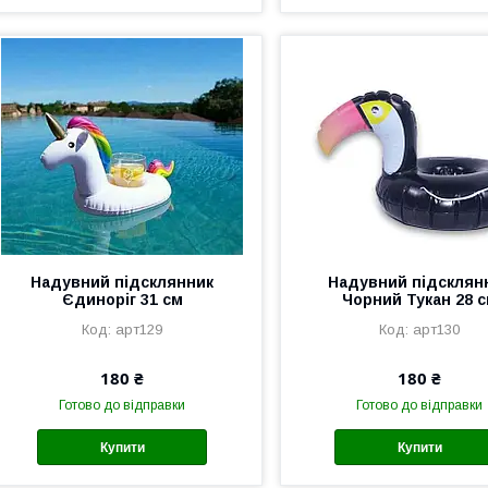
Надувний підсклянник
Надувний підсклян
Єдиноріг 31 см
Чорний Тукан 28 
арт129
арт130
180 ₴
180 ₴
Готово до відправки
Готово до відправки
Купити
Купити