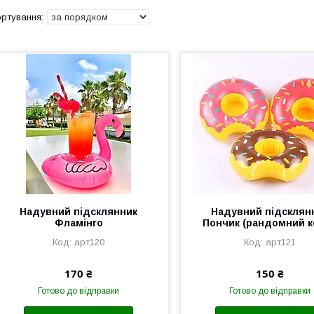
Надувний підсклянник
Надувний підсклян
Фламінго
Пончик (рандомний к
арт120
арт121
170 ₴
150 ₴
Готово до відправки
Готово до відправки