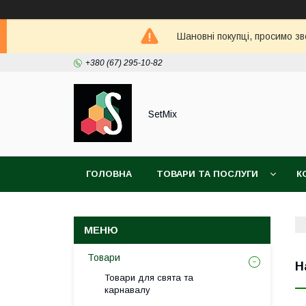
Шановні покупці, просимо зв
+380 (67) 295-10-82
SetMix
ГОЛОВНА
ТОВАРИ ТА ПОСЛУГИ
К
Товари
Н
Товари для свята та
карнавалу