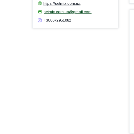
https://setmix.com.ua
setmix.com.ua@gmail.com
+380672951082