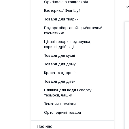
Оригінальна канцелярія
Езотерика/ Фен-Шуй
Товари для тварин
Подорожі/органайзери/аптечки/
косметички
Цікаві товари, подарунки,
корисні дрібниці
Товари для кухні
Товари для дому
Краса та здоров'я
Товари для дітей
Пляшки для води і спорту,
термоси, чашки
Тематичні вечірки
Ортопедичні товари
Про нас