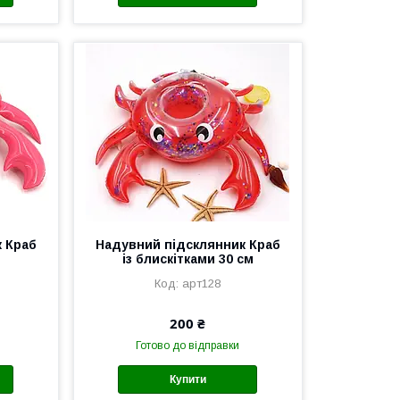
 Краб
Надувний підсклянник Краб
із блискітками 30 см
арт128
200 ₴
Готово до відправки
Купити