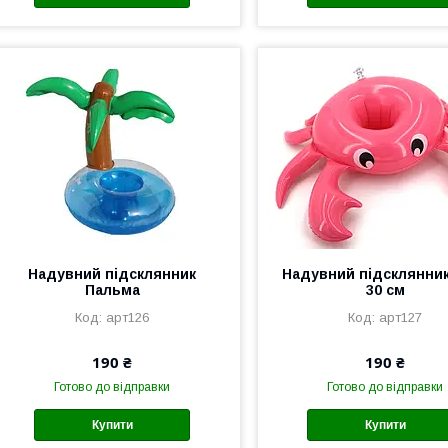
Надувний підсклянник
Надувний підсклянник
Пальма
30 см
арт126
арт127
190 ₴
190 ₴
Готово до відправки
Готово до відправки
Купити
Купити