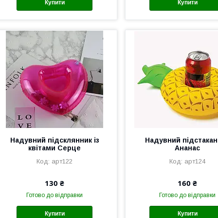
Купити
Купити
Надувний підсклянник із
Надувний підстакан
квітами Серце
Ананас
арт122
арт124
130 ₴
160 ₴
Готово до відправки
Готово до відправки
Купити
Купити