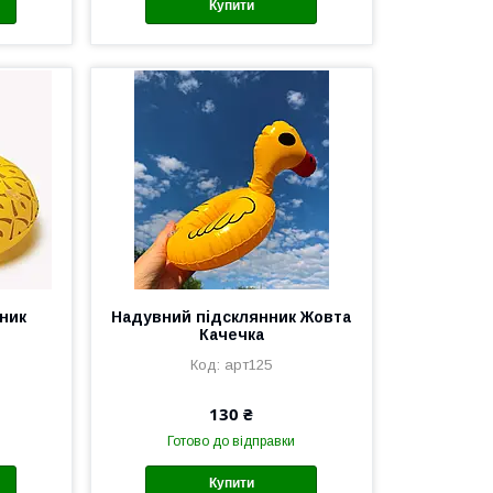
Купити
ник
Надувний підсклянник Жовта
Качечка
арт125
130 ₴
Готово до відправки
Купити